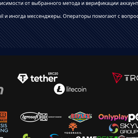
ависимости от выбранного метода и верификации аккаунт
ail и иногда мессенджеры. Операторы помогают с вопро