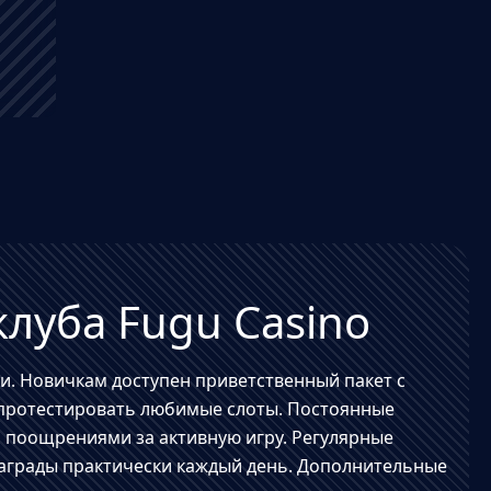
луба Fugu Casino
и. Новичкам доступен приветственный пакет с
 протестировать любимые слоты. Постоянные
 поощрениями за активную игру. Регулярные
аграды практически каждый день. Дополнительные