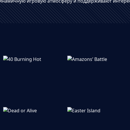
намичную игровую атмосферу и поддерживают интерес к